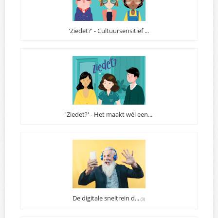
'Ziedet?' - Cultuursensitief ...
'Ziedet?' - Het maakt wél een...
De digitale sneltrein d...
(3)